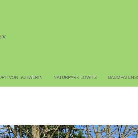
.V.
OPH VON SCHWERIN
NATURPARK LÖWITZ
BAUMPATENS