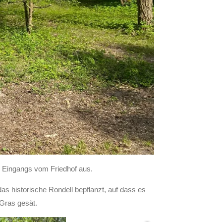
es Eingangs vom Friedhof aus.
s historische Rondell bepflanzt, auf dass es
 Gras gesät.